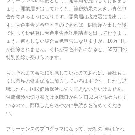
フリーランスの準備として、開業届を提出しておきまし
ょう。開業届を出しておくと、節税効果の大きい青色申
告ができるようになります。開業届は税務署に提出しま
す。青色申告を希望するのであれば、開業届を出した後
で同じく税務署に青色申告承認申請書を出しておきまし
ょう。何もしない場合白色申告になりますが、10万円し
か控除されません。それが青色申告になると、65万円の
特別控除が受けられます。
もしそれまで会社に所属していたのであれば、会社もし
くは業界の健康保険に加入しているはずです。しかし退
職したら、国民健康保険に切り替えないといけません。
健康保険の切り替えは退職日から14日以内と決められて
いるので、辞職したら速やかに手続きを進めてくださ
い。
フリーランスのプログラマになって、最初の1年はそれ