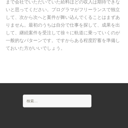
まで会社でいただいていた給料ほどの収入は期待できな
いと思ってください。プログラマがフリーランスで独立
して、次から次へと案件が舞い込んでくることはまずあ
りません。最初のうちは自分で仕事を探して、成果を出
して、継続案件を受注して徐々に軌道に乗っていくのが
一般的なパターンです。ですからある程度貯蓄を準備し
ておいた方がいいでしょう。
検
索: